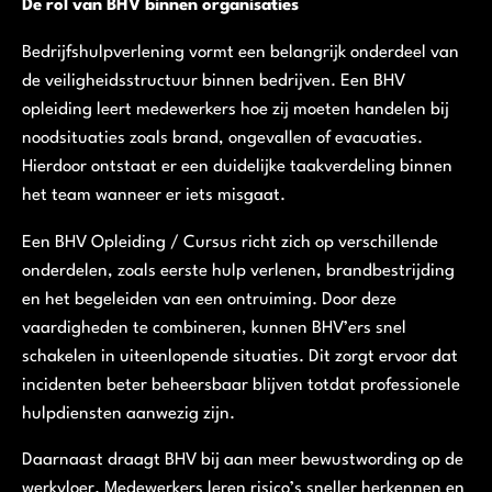
De rol van BHV binnen organisaties
Bedrijfshulpverlening vormt een belangrijk onderdeel van
de veiligheidsstructuur binnen bedrijven. Een BHV
opleiding leert medewerkers hoe zij moeten handelen bij
noodsituaties zoals brand, ongevallen of evacuaties.
Hierdoor ontstaat er een duidelijke taakverdeling binnen
het team wanneer er iets misgaat.
Een BHV Opleiding / Cursus richt zich op verschillende
onderdelen, zoals eerste hulp verlenen, brandbestrijding
en het begeleiden van een ontruiming. Door deze
vaardigheden te combineren, kunnen BHV’ers snel
schakelen in uiteenlopende situaties. Dit zorgt ervoor dat
incidenten beter beheersbaar blijven totdat professionele
hulpdiensten aanwezig zijn.
Daarnaast draagt BHV bij aan meer bewustwording op de
werkvloer. Medewerkers leren risico’s sneller herkennen en