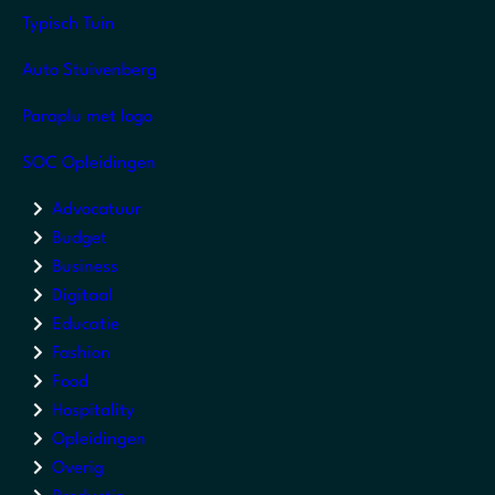
Typisch Tuin
Auto Stuivenberg
Paraplu met logo
SOC Opleidingen
Advocatuur
Budget
Business
Digitaal
Educatie
Fashion
Food
Hospitality
Opleidingen
Overig