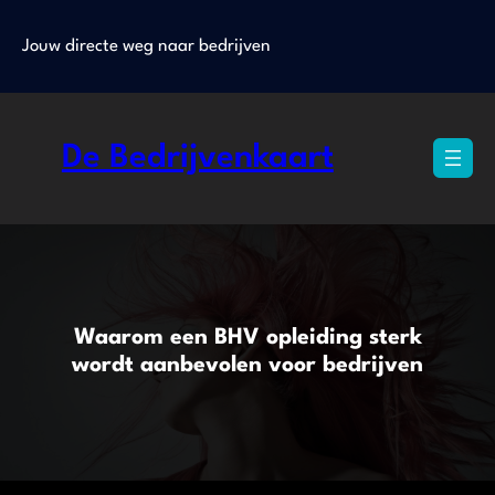
Ga
naar
Jouw directe weg naar bedrijven
de
inhoud
De Bedrijvenkaart
Waarom een BHV opleiding sterk
wordt aanbevolen voor bedrijven