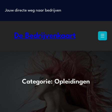
Ga
naar
Jouw directe weg naar bedrijven
de
inhoud
De Bedrijvenkaart
Categorie:
Opleidingen