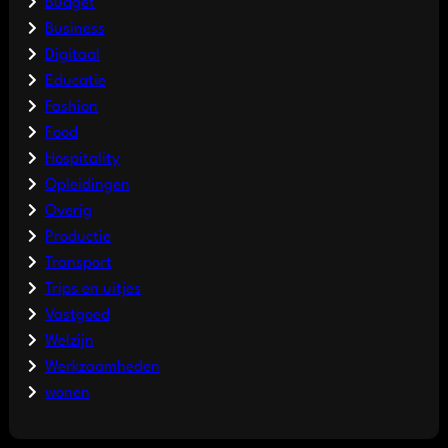
Budget
Business
Digitaal
Educatie
Fashion
Food
Hospitality
Opleidingen
Overig
Productie
Transport
Trips en uitjes
Vastgoed
Welzijn
Werkzaamheden
wonen