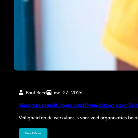
Paul Reed
mei 27, 2026
Waarom steeds meer bedrijven kiezen voor Sch
Veiligheid op de werkvloer is voor veel organisaties bel
Read More