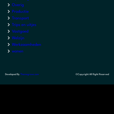
Overig
Productie
Transport
Trips en uitjes
Vastgoed
Welzijn
Werkzaamheden
wonen
Developed By
Themegrove.com
©Copyright All Right Reserved