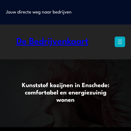
Ga
naar
Jouw directe weg naar bedrijven
de
inhoud
De Bedrijvenkaart
Kunststof kozijnen in Enschede:
comfortabel en energiezuinig
wonen