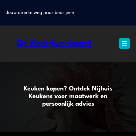
Ga
naar
Jouw directe weg naar bedrijven
de
inhoud
De Bedrijvenkaart
Keuken kopen? Ontdek Nijhuis
Keukens voor maatwerk en
persoonlijk advies