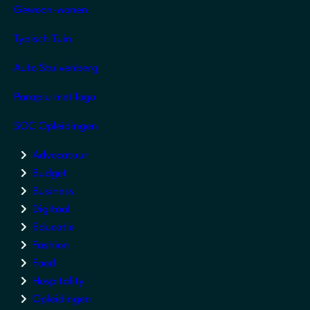
Gewoon-wonen
Typisch Tuin
Auto Stuivenberg
Paraplu met logo
SOC Opleidingen
Advocatuur
Budget
Business
Digitaal
Educatie
Fashion
Food
Hospitality
Opleidingen