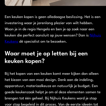
Een keuken kopen is geen alledaagse beslissing. Het is een
investering waar je jarenlang plezier van wilt hebben.
Woon je in de regio Hengelo en ben je op zoek naar een
keuken die perfect aansluit op jouw wensen? Dan is
Nijhuis
Keukens
dé specialist om te bezoeken.
Waar moet je op letten bij een
keuken kopen?
Bij het kopen van een keuken komt meer kijken dan alleen
het kiezen van een mooi design. Denk aan de indeling,
apparatuur, materiaalkeuze en natuurlijk je budget. Een
goede keukenzaak helpt je om al deze elementen samen te
brengen tot één geheel. Bij Nijhuis Keukens word je stap
voor stap begeleid in dit proces. Van de eerste ideeën tot