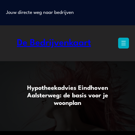
Ga
naar
Jouw directe weg naar bedrijven
de
inhoud
De Bedrijvenkaart
Hypotheekadvies Eindhoven
Aalsterweg: de basis voor je
woonplan