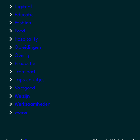
Digitaal
Educatie
Fashion
Food
Hospitality
Opleidingen
Overig
Productie
Transport
Trips en uitjes
Vastgoed
Welzijn
Werkzaamheden
wonen