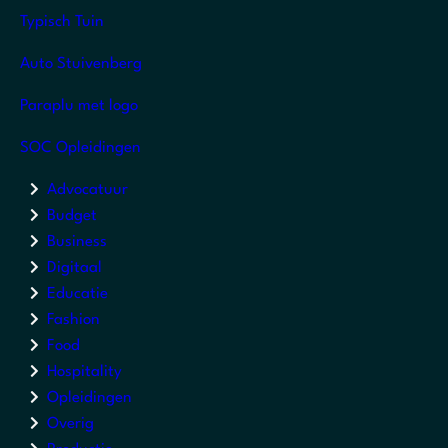
Typisch Tuin
Auto Stuivenberg
Paraplu met logo
SOC Opleidingen
Advocatuur
Budget
Business
Digitaal
Educatie
Fashion
Food
Hospitality
Opleidingen
Overig