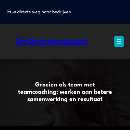
Ga
naar
Jouw directe weg naar bedrijven
de
inhoud
De Bedrijvenkaart
Groeien als team met
teamcoaching: werken aan betere
samenwerking en resultaat