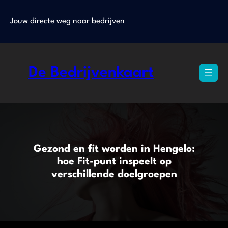
Ga
naar
Jouw directe weg naar bedrijven
de
inhoud
De Bedrijvenkaart
Gezond en fit worden in Hengelo:
hoe Fit-punt inspeelt op
verschillende doelgroepen