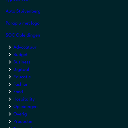
Auto Stuivenberg
Paraplu met logo
SOC Opleidingen
Advocatuur
Budget
Business
Digitaal
Educatie
Fashion
Food
Hospitality
Opleidingen
Overig
Productie