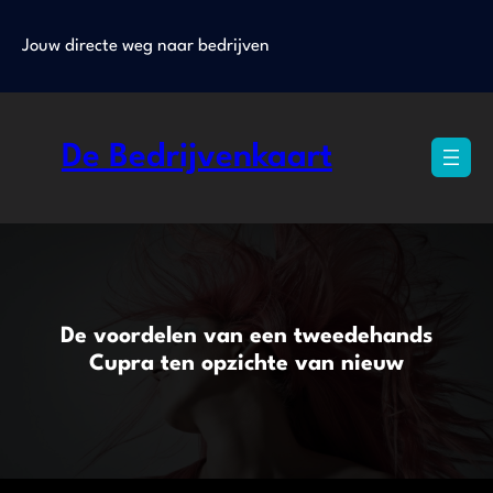
Ga
naar
Jouw directe weg naar bedrijven
de
inhoud
De Bedrijvenkaart
De voordelen van een tweedehands
Cupra ten opzichte van nieuw