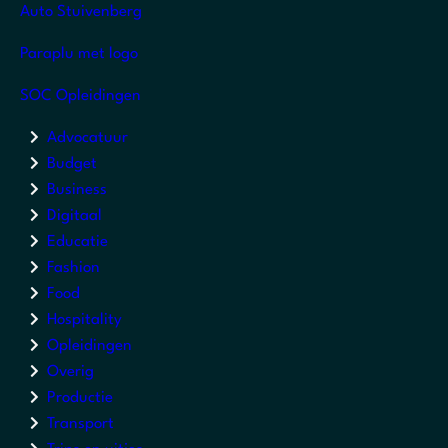
Auto Stuivenberg
Paraplu met logo
SOC Opleidingen
Advocatuur
Budget
Business
Digitaal
Educatie
Fashion
Food
Hospitality
Opleidingen
Overig
Productie
Transport