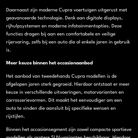
Daarnaast zijn moderne Cupra voertuigen uitgerust met
geavanceerde technologie. Denk aan digitale displays,
rijhulpsystemen en moderne infotainmentopties. Deze
functies dragen bij aan een comfortabele en veilige
rijervaring, zelfs bij een auto die al enkele jaren in gebruik
is.
Meer keuze binnen het occasionaanbod
Het aanbod van tweedehands Cupra modellen is de
afgelopen jaren sterk gegroeid. Hierdoor ontstaat er meer
keuze in verschillende uitvoeringen, motorvarianten en
carrosserievormen. Dit maakt het eenvoudiger om een
auto te vinden die aansluit bij specifieke wensen en
rijstijlen.
Binnen het occasionsegment zijn zowel compacte sportieve
modellen als grotere SUV-varianten beschikbaar. Hierdoor