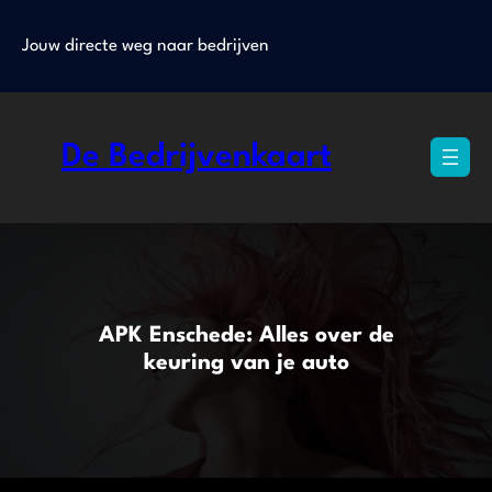
Ga
naar
Jouw directe weg naar bedrijven
de
inhoud
De Bedrijvenkaart
APK Enschede: Alles over de
keuring van je auto