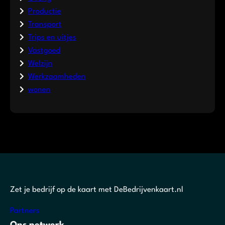
Productie
Transport
Trips en uitjes
Vastgoed
Welzijn
Werkzaamheden
wonen
Zet je bedrijf op de kaart met DeBedrijvenkaart.nl
Partners