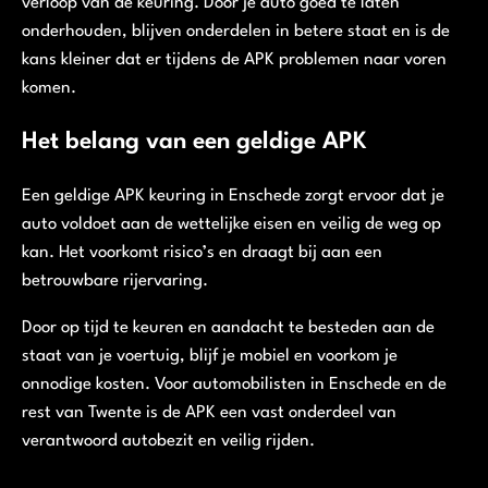
verloop van de keuring. Door je auto goed te laten
onderhouden, blijven onderdelen in betere staat en is de
kans kleiner dat er tijdens de APK problemen naar voren
komen.
Het belang van een geldige APK
Een geldige APK keuring in Enschede zorgt ervoor dat je
auto voldoet aan de wettelijke eisen en veilig de weg op
kan. Het voorkomt risico’s en draagt bij aan een
betrouwbare rijervaring.
Door op tijd te keuren en aandacht te besteden aan de
staat van je voertuig, blijf je mobiel en voorkom je
onnodige kosten. Voor automobilisten in Enschede en de
rest van Twente is de APK een vast onderdeel van
verantwoord autobezit en veilig rijden.